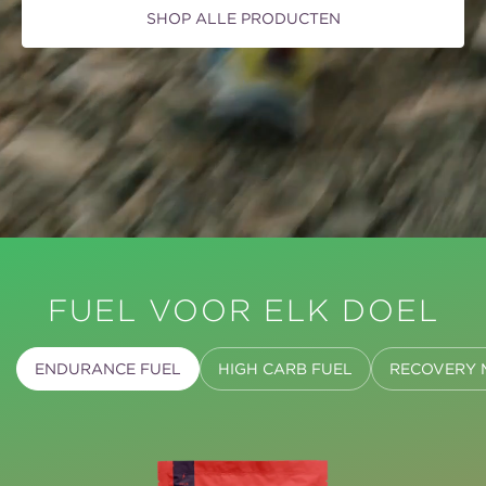
SHOP ALLE PRODUCTEN
FUEL VOOR ELK DOEL
ENDURANCE FUEL
HIGH CARB FUEL
RECOVERY 