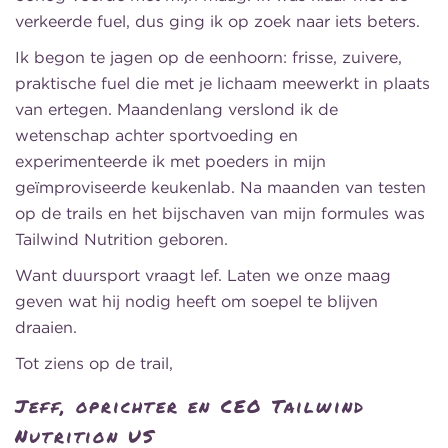
verkeerde fuel, dus ging ik op zoek naar iets beters.
Ik begon te jagen op de eenhoorn: frisse, zuivere,
praktische fuel die met je lichaam meewerkt in plaats
van ertegen. Maandenlang verslond ik de
wetenschap achter sportvoeding en
experimenteerde ik met poeders in mijn
geïmproviseerde keukenlab. Na maanden van testen
op de trails en het bijschaven van mijn formules was
Tailwind Nutrition geboren.
Want duursport vraagt lef. Laten we onze maag
geven wat hij nodig heeft om soepel te blijven
draaien.
Tot ziens op de trail,
Jeff, oprichter en CEO Tailwind
Nutrition US