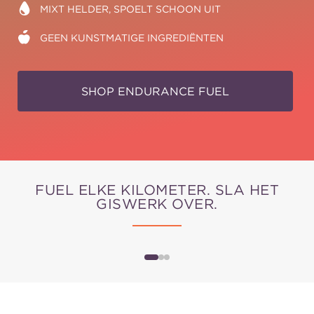
MIXT HELDER, SPOELT SCHOON UIT
GEEN KUNSTMATIGE INGREDIËNTEN
SHOP ENDURANCE FUEL
FUEL ELKE KILOMETER. SLA HET
GISWERK OVER.