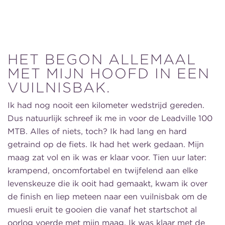
HET BEGON ALLEMAAL
MET MIJN HOOFD IN EEN
VUILNISBAK.
Ik had nog nooit een kilometer wedstrijd gereden.
Dus natuurlijk schreef ik me in voor de Leadville 100
MTB. Alles of niets, toch? Ik had lang en hard
getraind op de fiets. Ik had het werk gedaan. Mijn
maag zat vol en ik was er klaar voor. Tien uur later:
krampend, oncomfortabel en twijfelend aan elke
levenskeuze die ik ooit had gemaakt, kwam ik over
de finish en liep meteen naar een vuilnisbak om de
muesli eruit te gooien die vanaf het startschot al
oorlog voerde met mijn maag. Ik was klaar met de