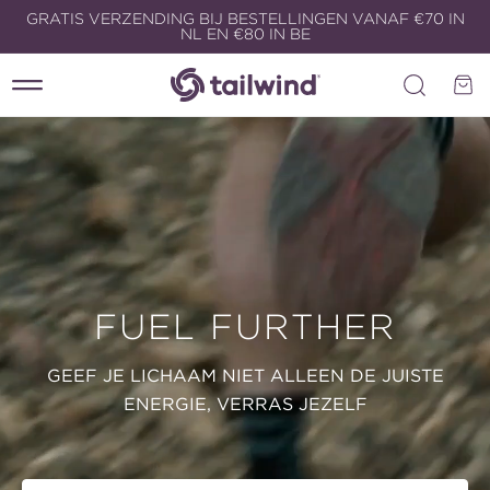
Meteen
GRATIS VERZENDING BIJ BESTELLINGEN VANAF €70 IN
naar de
NL EN €80 IN BE
content
Winkelwa
FUEL FURTHER
GEEF JE LICHAAM NIET ALLEEN DE JUISTE
ENERGIE, VERRAS JEZELF