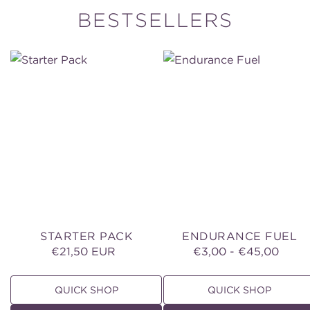
BESTSELLERS
Starter
Endurance
Pack
Fuel
STARTER PACK
ENDURANCE FUEL
€21,50 EUR
Normale
€3,00 - €45,00
Normale
prijs
prijs
QUICK SHOP
QUICK SHOP