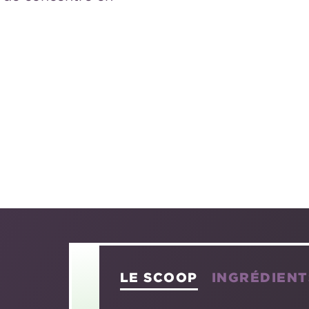
LE SCOOP
INGRÉDIENT