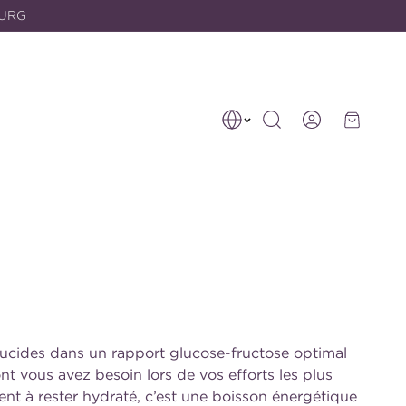
OURG
Connexion
Panier
lucides dans un rapport glucose-fructose optimal
nt vous avez besoin lors de vos efforts les plus
dent à rester hydraté, c’est une boisson énergétique