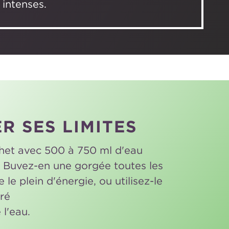
 intenses.
R SES LIMITES
het avec 500 à 750 ml d'eau
. Buvez-en une gorgée toutes les
 le plein d'énergie, ou utilisez-le
ré
 l'eau.