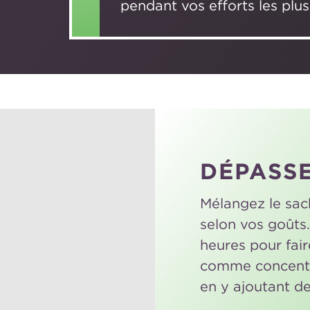
pendant vos efforts les plus
DÉPASSE
Mélangez le sac
selon vos goûts
heures pour faire
comme concent
en y ajoutant de