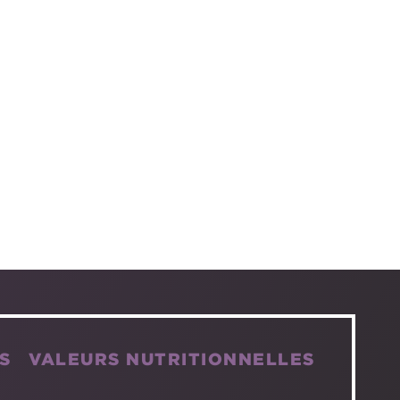
S
VALEURS NUTRITIONNELLES