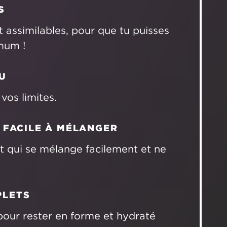
S
t assimilables, pour que tu puisses
mum !
U
vos limites.
 FACILE À MÉLANGER
nt qui se mélange facilement et ne
PLETS
 pour rester en forme et hydraté