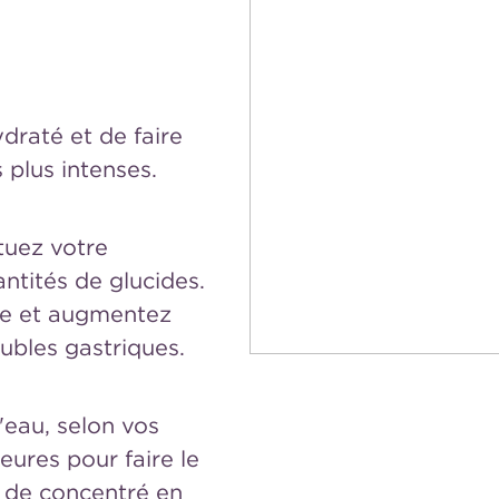
draté et de faire
 plus intenses.
ituez votre
ntités de glucides.
ide et augmentez
ubles gastriques.
'eau, selon vos
ures pour faire le
e de concentré en