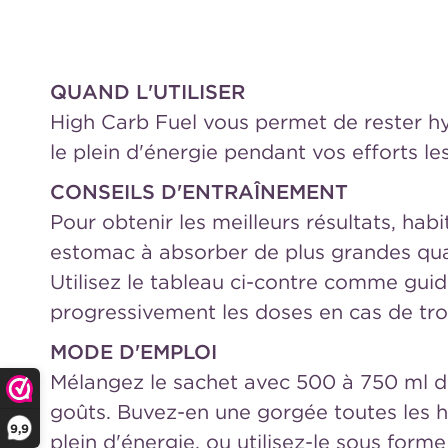
QUAND L'UTILISER
High Carb Fuel vous permet de rester hy
le plein d'énergie pendant vos efforts les
CONSEILS D'ENTRAÎNEMENT
Pour obtenir les meilleurs résultats, hab
estomac à absorber de plus grandes qua
Utilisez le tableau ci-contre comme gu
progressivement les doses en cas de tro
MODE D'EMPLOI
Mélangez le sachet avec 500 à 750 ml d
goûts. Buvez-en une gorgée toutes les he
9,9
plein d'énergie, ou utilisez-le sous form