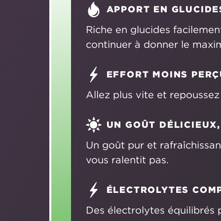
APPORT EN GLUCIDE
Riche en glucides facilemen
continuer à donner le maxi
EFFORT MOINS PERÇ
Allez plus vite et repoussez 
UN GOÛT DÉLICIEUX,
Un goût pur et rafraîchissa
vous ralentit pas.
ÉLECTROLYTES COM
Des électrolytes équilibrés