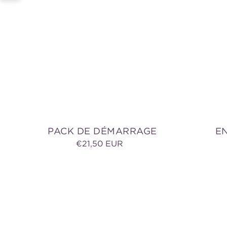
PACK DE DÉMARRAGE
E
Prix
€21,50 EUR
habituel