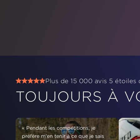
Plus de 15 000 avis 5 étoiles
TOUJOURS À V
« Pendant les compétitions, je
préfère m'en tenir à ce que je sais