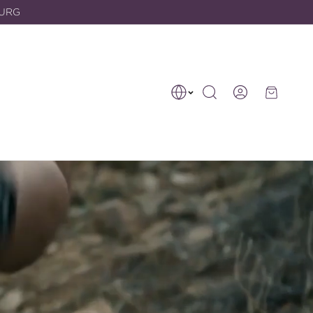
OURG
Connexion
Panier