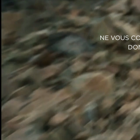
NE VOUS CO
DON