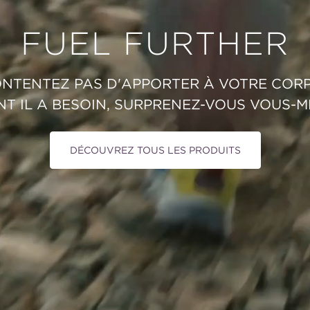
FUEL FURTHER
NTENTEZ PAS D'APPORTER À VOTRE CORP
T IL A BESOIN, SURPRENEZ-VOUS VOUS-
DÉCOUVREZ TOUS LES PRODUITS