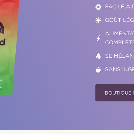
FACILE À 
GOÛT LÉG
ALIMENTA
COMPLET
SE MÉLAN
SANS ING
BOUTIQUE