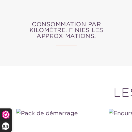
CONSOMMATION PAR
KILOMÈTRE. FINIES LES
APPROXIMATIONS.
LE
Pack
Enduran
de
Fuel
9,9
démarrage