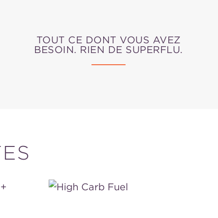
TOUT CE DONT VOUS AVEZ
BESOIN. RIEN DE SUPERFLU.
TES
High
Carb
Fuel