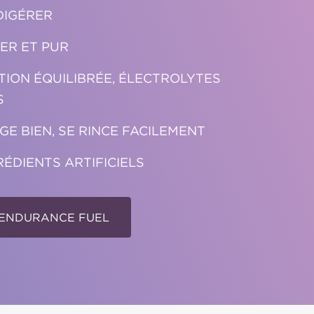
DIGÉRER
ER ET PUR
TION ÉQUILIBRÉE, ÉLECTROLYTES
S
GE BIEN, SE RINCE FACILEMENT
RÉDIENTS ARTIFICIELS
 ENDURANCE FUEL