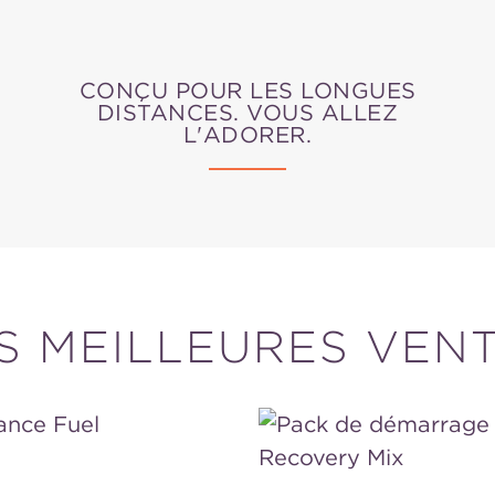
CONÇU POUR LES LONGUES
DISTANCES. VOUS ALLEZ
L'ADORER.
S MEILLEURES VEN
ce
Pack
de
démarrage