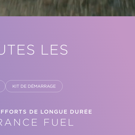
UTES LES
KIT DE DÉMARRAGE
EFFORTS DE LONGUE DURÉE
RANCE FUEL