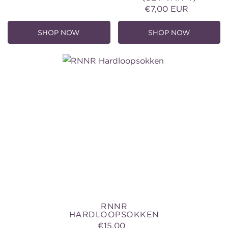
prijs
€7,00 EUR
Normale
prijs
SHOP NOW
SHOP NOW
RNNR
Hardloopsokken
RNNR
HARDLOOPSOKKEN
€15,00
Normale