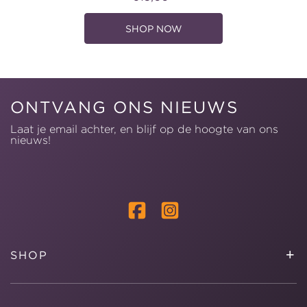
prijs
SHOP NOW
ONTVANG ONS NIEUWS
Laat je email achter, en blijf op de hoogte van ons
nieuws!
Facebook
Instagram
+
SHOP