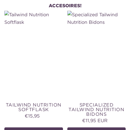
ACCESOIRES!
Tailwind
Specialized
Nutrition
Tailwind
Softflask
Nutrition
Bidons
TAILWIND NUTRITION
SPECIALIZED
SOFTFLASK
TAILWIND NUTRITION
BIDONS
€15,95
Normale
€11,95 EUR
Normale
prijs
prijs