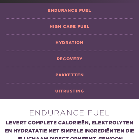
ENDURANCE FUEL
HIGH CARB FUEL
HYDRATION
RECOVERY
PAKKETTEN
UITRUSTING
ENDURANCE FUEL
LEVERT COMPLETE CALORIEËN, ELEKTROLYTEN
EN HYDRATATIE MET SIMPELE INGREDIËNTEN DIE
JE LICHAAM DIRECT OPNEEMT. GEWOON