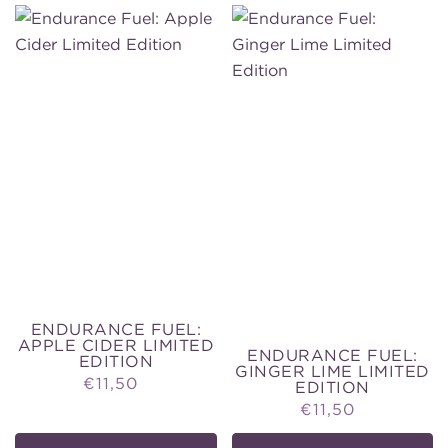
MET
MET
CAFEÏNE
CAFEÏNE
ENDURANCE FUEL:
APPLE CIDER LIMITED
ENDURANCE FUEL:
EDITION
GINGER LIME LIMITED
Price
€11,50
EDITION
Price
€11,50