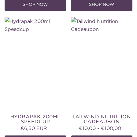
SHOP NOW
SHOP NOW
Hydrapak
Tailwind
200ml
Nutrition
Speedcup
Cadeaubon
HYDRAPAK 200ML
TAILWIND NUTRITION
SPEEDCUP
CADEAUBON
€6,50 EUR
Normale
€10,00 - €100,00
Normale
prijs
prijs