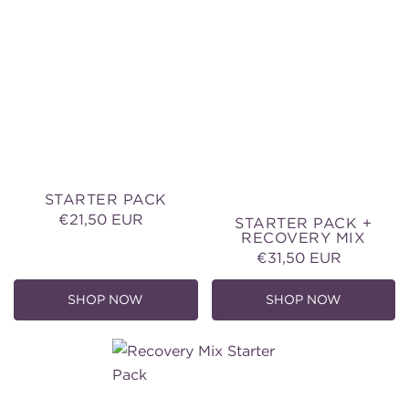
Recovery
Mix
STARTER PACK
€21,50 EUR
Normale
STARTER PACK +
RECOVERY MIX
prijs
€31,50 EUR
Normale
prijs
SHOP NOW
SHOP NOW
Recovery
Mix
Starter