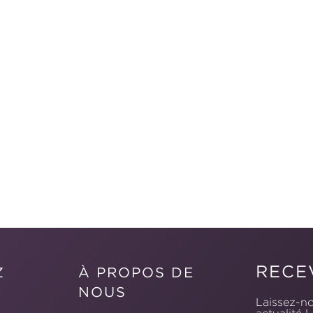
RECE
Z
À PROPOS DE
NOUS
Laissez-no