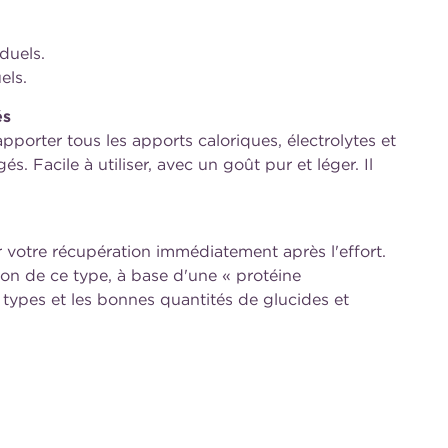
duels.
els.
és
apporter tous les apports caloriques, électrolytes et
s. Facile à utiliser, avec un goût pur et léger. Il
r votre récupération immédiatement après l'effort.
ion de ce type, à base d'une « protéine
types et les bonnes quantités de glucides et