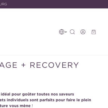
OURG
Connexion
Panier
AGE + RECOVERY
 idéal pour goûter toutes nos saveurs
s individuels sont parfaits pour faire le plein
enture vous mène
!