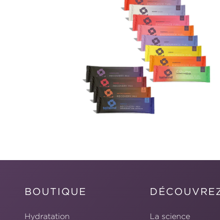
BOUTIQUE
DÉCOUVRE
Hydratation
La science