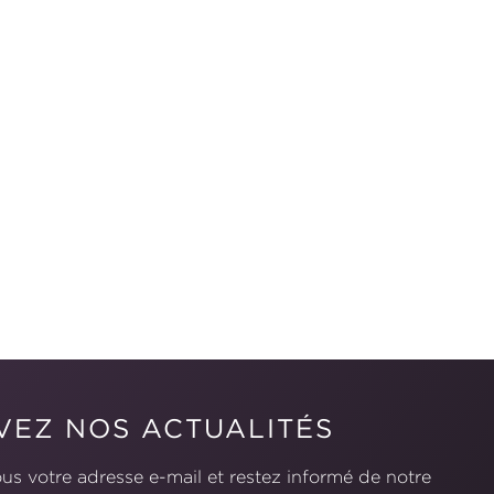
VEZ NOS ACTUALITÉS
us votre adresse e-mail et restez informé de notre