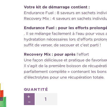
Votre kit de démarrage contient :
Endurance Fuel : 8 saveurs en sachets indivi
Recovery Mix : 4 saveurs en sachets individu
Endurance Fuel : pour les efforts prolong
. Il se mélange facilement à l'eau pour vous 
hydratation nécessaires lors d'efforts prolongé
suffit de verser, de secouer et c'est parti !
Recovery Mix : pour après
l'effort
Une façon délicieuse et pratique de favorise
Il s'agit de la première boisson de récupérat
parfaitement complète » contenant les bons 
d'électrolytes pour une récupération totale.
QUANTITÉ
+
Augmenter
–
la
Réduire