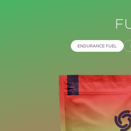
F
ENDURANCE FUEL