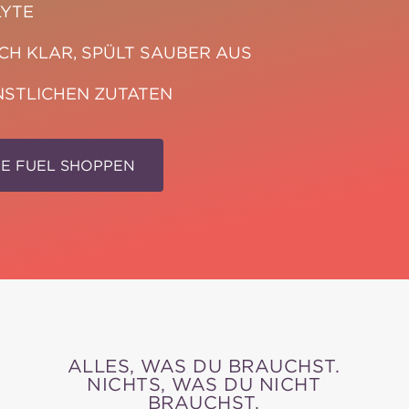
LYTE
ICH KLAR, SPÜLT SAUBER AUS
NSTLICHEN ZUTATEN
E FUEL SHOPPEN
ALLES, WAS DU BRAUCHST.
NICHTS, WAS DU NICHT
BRAUCHST.