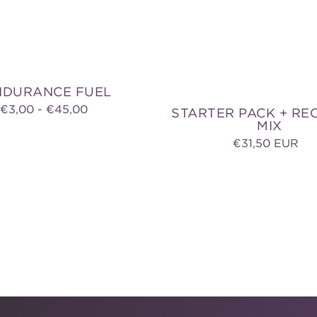
NDURANCE FUEL
Normaler
€3,00 - €45,00
STARTER PACK + RE
MIX
Preis
Norm
€31,50 EUR
Preis