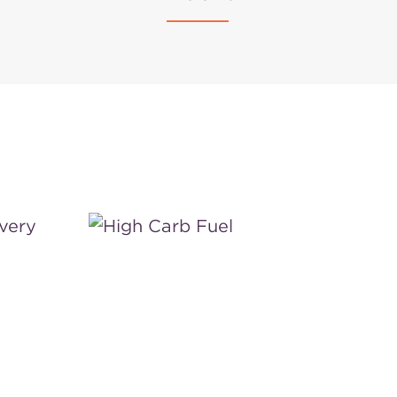
High
Carb
Fuel