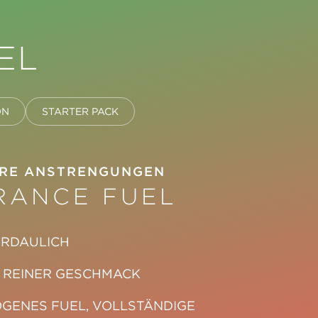
EL
ON
STARTER PACK
ERE ANSTRENGUNGEN
RANCE FUEL
ERDAULICH
, REINER GESCHMACK
ENES FUEL, VOLLSTÄNDIGE