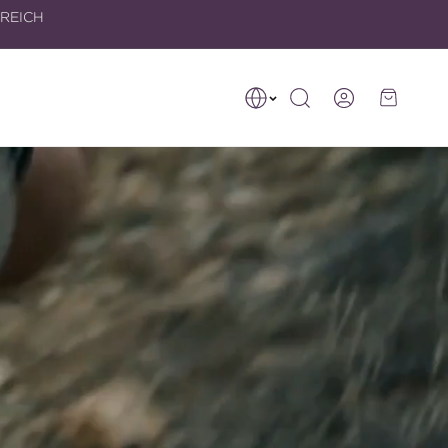
RREICH
Einloggen
Warenkorb