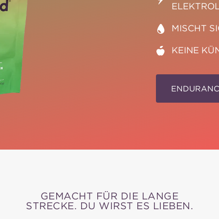
ELEKTRO
MISCHT S
KEINE KÜ
ENDURANC
GEMACHT FÜR DIE LANGE
STRECKE. DU WIRST ES LIEBEN.