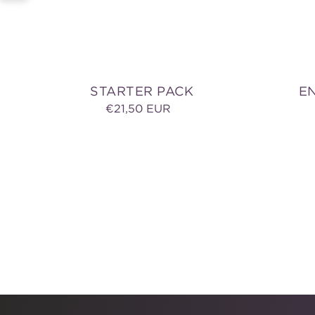
STARTER PACK
E
Normaler
€21,50 EUR
Preis