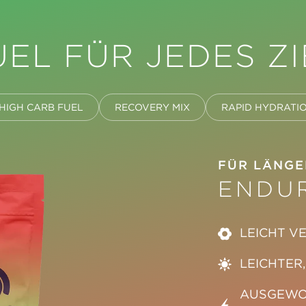
UEL FÜR JEDES ZI
HIGH CARB FUEL
RECOVERY MIX
RAPID HYDRATI
FÜR LÄNG
ENDU
LEICHT V
LEICHTER
AUSGEWOG